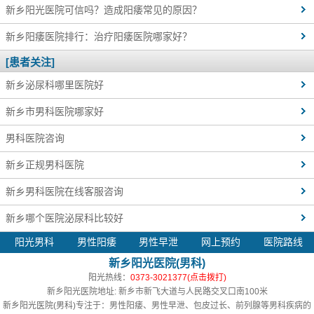
新乡阳光医院可信吗？造成阳痿常见的原因？
新乡阳痿医院排行：治疗阳痿医院哪家好？
[患者关注]
新乡泌尿科哪里医院好
新乡市男科医院哪家好
男科医院咨询
新乡正规男科医院
新乡男科医院在线客服咨询
新乡哪个医院泌尿科比较好
阳光男科
男性阳痿
男性早泄
网上预约
医院路线
新乡阳光医院(男科)
阳光热线：
0373-3021377(点击拨打)
新乡阳光医院地址: 新乡市新飞大道与人民路交叉口南100米
新乡阳光医院(男科)
专注于：男性阳痿、男性早泄、包皮过长、前列腺等男科疾病的