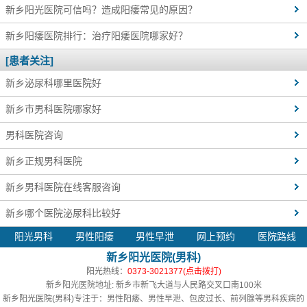
新乡阳光医院可信吗？造成阳痿常见的原因？
新乡阳痿医院排行：治疗阳痿医院哪家好？
[患者关注]
新乡泌尿科哪里医院好
新乡市男科医院哪家好
男科医院咨询
新乡正规男科医院
新乡男科医院在线客服咨询
新乡哪个医院泌尿科比较好
阳光男科
男性阳痿
男性早泄
网上预约
医院路线
新乡阳光医院(男科)
阳光热线：
0373-3021377(点击拨打)
新乡阳光医院地址: 新乡市新飞大道与人民路交叉口南100米
新乡阳光医院(男科)
专注于：男性阳痿、男性早泄、包皮过长、前列腺等男科疾病的